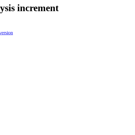
lysis increment
version